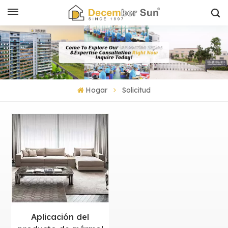
Hogar
Solicitud
Aplicación del