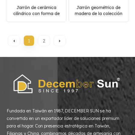
Jarrón de cerámica
Jarrón geométrico de
cilíndrico con forma de
madera de la colección
flor
Olive Wood
1
2
Fundada en Taiwán en 1987, DECEMBER SUN se ha
convertido en un exportador líder de soluciones premium
para el hogar. Con presencia estratégica en Taiwán,
Filipinas y China, combinamos décadas de artesanía con