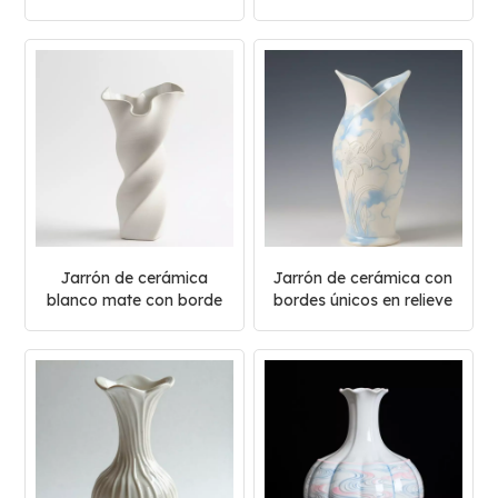
hecho a mano
Jarrón de cerámica
Jarrón de cerámica con
blanco mate con borde
bordes únicos en relieve
ondulado retorcido
azul y blanco