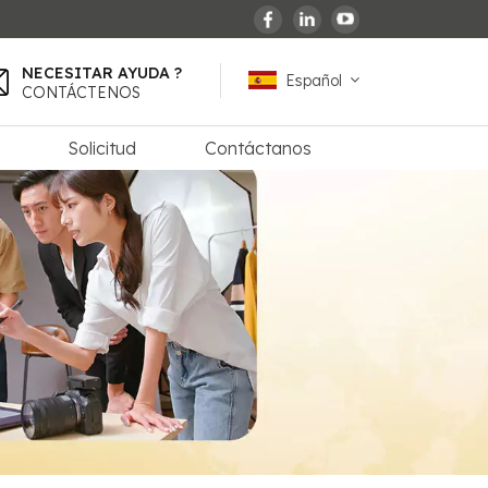
NECESITAR AYUDA ?
Español
CONTÁCTENOS
Solicitud
Contáctanos
English
español
français
Deutsch
العربية