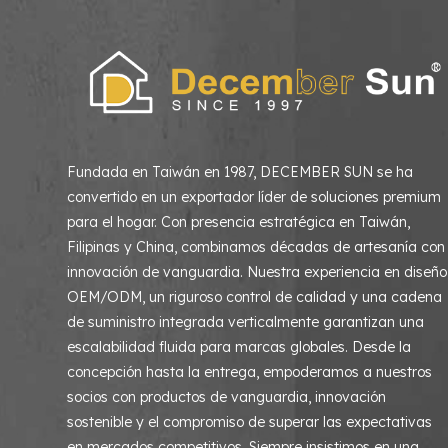
Fundada en Taiwán en 1987, DECEMBER SUN se ha
convertido en un exportador líder de soluciones premium
para el hogar. Con presencia estratégica en Taiwán,
Filipinas y China, combinamos décadas de artesanía con
innovación de vanguardia. Nuestra experiencia en diseño
OEM/ODM, un riguroso control de calidad y una cadena
de suministro integrada verticalmente garantizan una
escalabilidad fluida para marcas globales. Desde la
concepción hasta la entrega, empoderamos a nuestros
socios con productos de vanguardia, innovación
sostenible y el compromiso de superar las expectativas
en mercados competitivos. Siempre insistimos en una