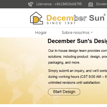
Llámanos : +8613450668795
Envíen
Hogar
Sobre nosotros