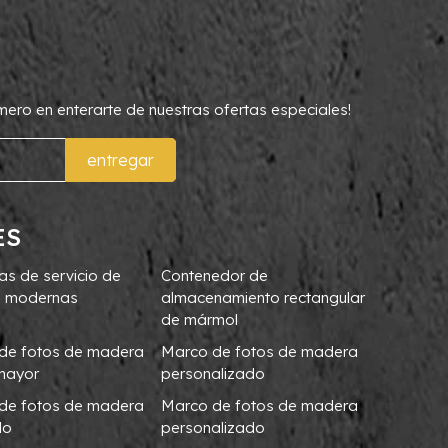
rimero en enterarte de nuestras ofertas especiales!
entregar
ES
as de servicio de
Contenedor de
 modernas
almacenamiento rectangular
de mármol
de fotos de madera
Marco de fotos de madera
 mayor
personalizado
de fotos de madera
Marco de fotos de madera
do
personalizado