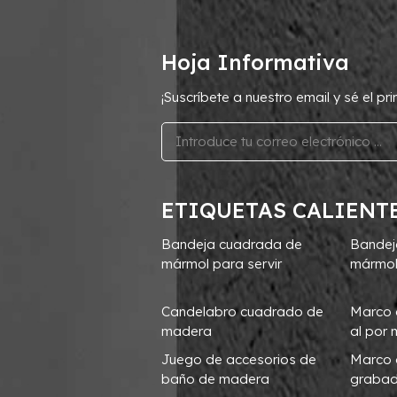
Hoja Informativa
¡Suscríbete a nuestro email y sé el p
ETIQUETAS CALIENT
Bandeja cuadrada de
Bandej
mármol para servir
mármol
Candelabro cuadrado de
Marco 
madera
al por
Juego de accesorios de
Marco 
baño de madera
graba