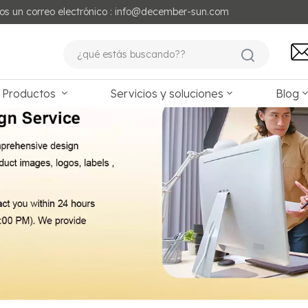
os un correo electrónico : info@december-sun.com
Productos
Servicios y soluciones
Blog