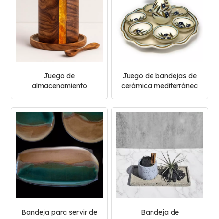
Juego de
Juego de bandejas de
almacenamiento
cerámica mediterránea
multiusos de resina y
pintadas a mano
madera
Bandeja para servir de
Bandeja de