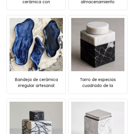
cerámica con
almacenamiento
esmaltado degradado
decorativa de cerámica
minimalista
Bandeja de cerámica
Tarro de especias
irregular artesanal
cuadrado de la
colección de mármol
blanco y negro