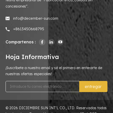
concesiones".
info@december-sun.com
+8613450668795
Compartenos :
Hoja Informativa
¡Suscríbete a nuestro email y sé el primero en enterarte de
nuestras ofertas especiales!
entregar
© 2026 DICIEMBRE SUN INT'L CO., LTD. Reservados todos