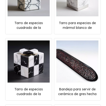
Tarro de especias
Tarro para especias de
cuadrado de la
mármol blanco de
colección White Marble
Carrara con tapa
metálica
Tarro de especias
Bandeja para servir de
cuadrado de la
cerámica de gres hecha
colección de mármol
a mano
blanco y negro de