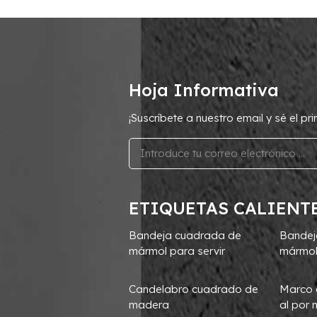
Hoja Informativa
¡Suscríbete a nuestro email y sé el p
ETIQUETAS CALIENT
Bandeja cuadrada de
Bandej
mármol para servir
mármol
Candelabro cuadrado de
Marco 
madera
al por