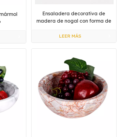
Ensaladera decorativa de
 mármol
madera de nogal con forma de
o
hoja
LEER MÁS