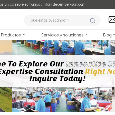
os un correo electrónico : info@december-sun.com
Productos
Servicios y soluciones
Blog