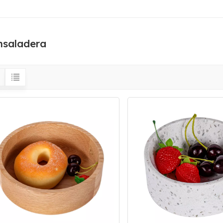
nsaladera