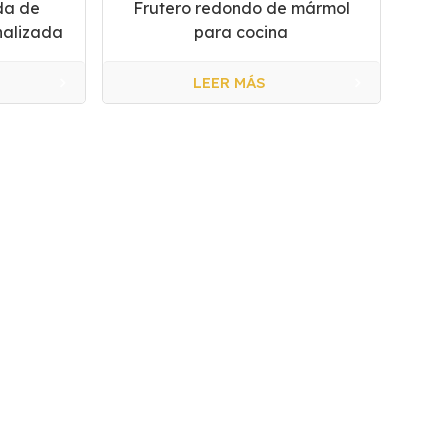
da de
Frutero redondo de mármol
nalizada
para cocina
LEER MÁS