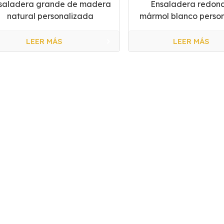
saladera grande de madera
Ensaladera redon
natural personalizada
mármol blanco perso
LEER MÁS
LEER MÁS