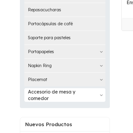
En
Reposacucharas
Portacápsulas de café
Soporte para pasteles
Portapapeles
Napkin Ring
Placemat
Accesorio de mesa y
comedor
Nuevos Productos