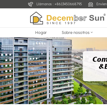
Llámanos : +8613450668795
Envíen
Hogar
Sobre nosotros