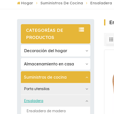
Hogar
Suministros De Cocina
Ensaladera
E
CATEGORÍAS DE
PRODUCTOS
Decoración del hogar
Almacenamiento en casa
Suministros de cocina
Porta utensilios
Ensaladera
Ensaladera de madera