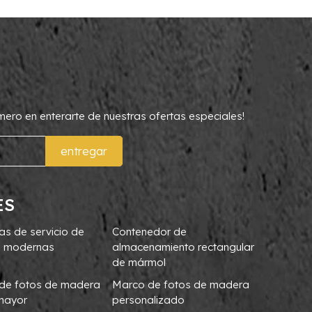
rimero en enterarte de nuestras ofertas especiales!
entregar
ES
as de servicio de
Contenedor de
 modernas
almacenamiento rectangular
de mármol
de fotos de madera
Marco de fotos de madera
 mayor
personalizado