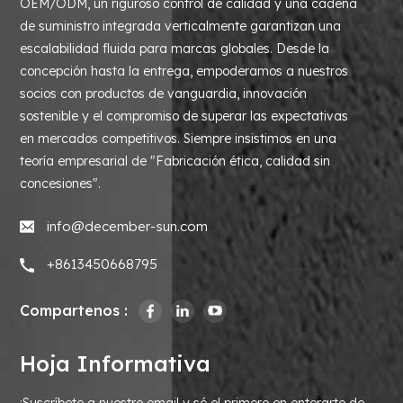
OEM/ODM, un riguroso control de calidad y una cadena
de suministro integrada verticalmente garantizan una
escalabilidad fluida para marcas globales. Desde la
concepción hasta la entrega, empoderamos a nuestros
socios con productos de vanguardia, innovación
sostenible y el compromiso de superar las expectativas
en mercados competitivos. Siempre insistimos en una
teoría empresarial de "Fabricación ética, calidad sin
concesiones".
info@december-sun.com
+8613450668795
Compartenos :
Hoja Informativa