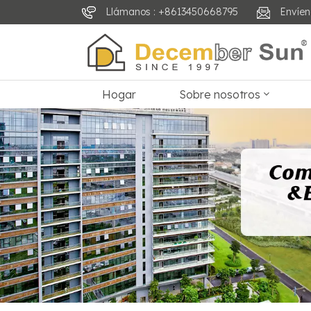
Llámanos : +8613450668795
Envíen
Hogar
Sobre nosotros