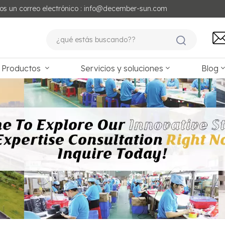
os un correo electrónico : info@december-sun.com
Productos
Servicios y soluciones
Blog