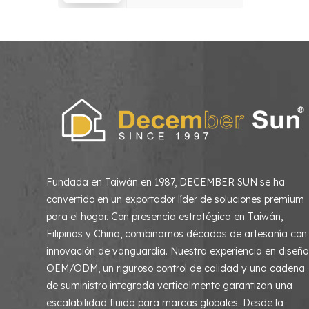
hogar, sala de estar
y dormitorio
Fundada en Taiwán en 1987, DECEMBER SUN se ha
convertido en un exportador líder de soluciones premium
para el hogar. Con presencia estratégica en Taiwán,
Filipinas y China, combinamos décadas de artesanía con
innovación de vanguardia. Nuestra experiencia en diseño
OEM/ODM, un riguroso control de calidad y una cadena
de suministro integrada verticalmente garantizan una
escalabilidad fluida para marcas globales. Desde la