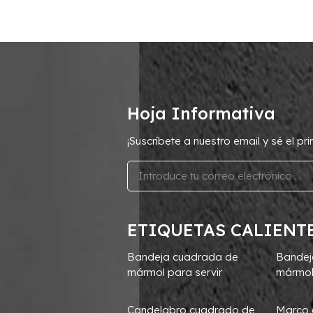
Hoja Informativa
¡Suscríbete a nuestro email y sé el p
ETIQUETAS CALIENT
Bandeja cuadrada de
Bandej
mármol para servir
mármol
Candelabro cuadrado de
Marco 