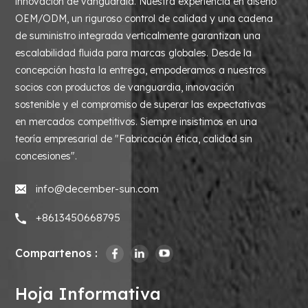
innovación de vanguardia. Nuestra experiencia en diseño
OEM/ODM, un riguroso control de calidad y una cadena
de suministro integrada verticalmente garantizan una
escalabilidad fluida para marcas globales. Desde la
concepción hasta la entrega, empoderamos a nuestros
socios con productos de vanguardia, innovación
sostenible y el compromiso de superar las expectativas
en mercados competitivos. Siempre insistimos en una
teoría empresarial de "Fabricación ética, calidad sin
concesiones".
info@december-sun.com
+8613450668795
Compartenos :
Hoja Informativa