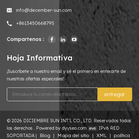
info@december-sun.com
+8613450668795
Compartenos :
Hoja Informativa
¡Suscríbete a nuestro email y sé el primero en enterarte de
nuestras ofertas especiales!
entregar
© 2026 DICIEMBRE SUN INT'L CO., LTD. Reservados todos
los derechos . Powered by dyyseo.com
IPv6 RED
Blog
Mapa del sitio
XML
política
SOPORTADA |
|
|
|