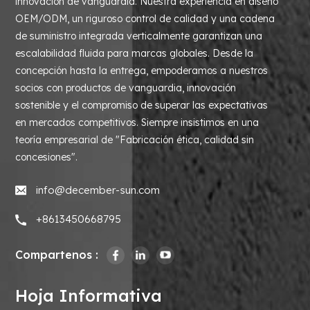
innovación de vanguardia. Nuestra experiencia en diseño
OEM/ODM, un riguroso control de calidad y una cadena
de suministro integrada verticalmente garantizan una
escalabilidad fluida para marcas globales. Desde la
concepción hasta la entrega, empoderamos a nuestros
socios con productos de vanguardia, innovación
sostenible y el compromiso de superar las expectativas
en mercados competitivos. Siempre insistimos en una
teoría empresarial de "Fabricación ética, calidad sin
concesiones".
info@december-sun.com
+8613450668795
Compartenos :
Hoja Informativa