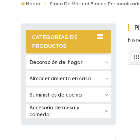
Hogar
Placa De Mármol Blanco Personalizad
P
CATEGORÍAS DE
No r
PRODUCTOS
Decoración del hogar
Almacenamiento en casa
Suministros de cocina
Accesorio de mesa y
comedor