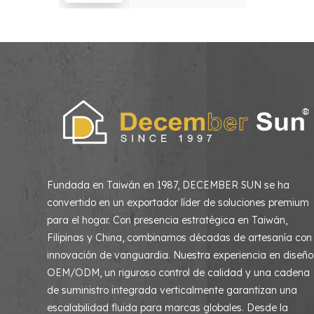
hogar, sala de estar
y dormitorio
Fundada en Taiwán en 1987, DECEMBER SUN se ha
convertido en un exportador líder de soluciones premium
para el hogar. Con presencia estratégica en Taiwán,
Filipinas y China, combinamos décadas de artesanía con
innovación de vanguardia. Nuestra experiencia en diseño
OEM/ODM, un riguroso control de calidad y una cadena
de suministro integrada verticalmente garantizan una
escalabilidad fluida para marcas globales. Desde la