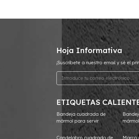
Hoja Informativa
¡Suscríbete a nuestro email y sé el p
ETIQUETAS CALIENT
Bandeja cuadrada de
Bandej
mármol para servir
mármol
Candelabro cuadrado de
Marco 