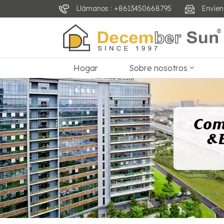
Llámanos : +8613450668795
Envíen
Hogar
Sobre nosotros