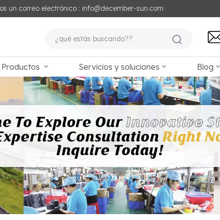
os un correo electrónico : info@december-sun.com
Productos
Servicios y soluciones
Blog