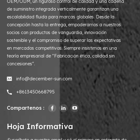
OEM/ODM, un riguroso control de calidad y una cadena
de suministro integrada verticalmente garantizan una
escalabilidad fluida para marcas globales. Desde la
concepción hasta la entrega, empoderamos a nuestros
socios con productos de vanguardia, innovación
sostenible y el compromiso de superar las expectativas
en mercados competitivos. Siempre insistimos en una
teoría empresarial de "Fabricación ética, calidad sin
concesiones".
info@december-sun.com
+8613450668795
Compartenos :
Hoja Informativa