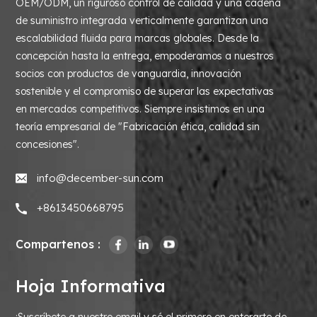
OEM/ODM, un riguroso control de calidad y una cadena
de suministro integrada verticalmente garantizan una
escalabilidad fluida para marcas globales. Desde la
concepción hasta la entrega, empoderamos a nuestros
socios con productos de vanguardia, innovación
sostenible y el compromiso de superar las expectativas
en mercados competitivos. Siempre insistimos en una
teoría empresarial de "Fabricación ética, calidad sin
concesiones".
info@december-sun.com
+8613450668795
Compartenos :
Hoja Informativa