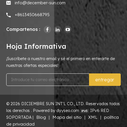
info@december-sun.com
+8613450668795
Compartenos :
Hoja Informativa
¡Suscríbete a nuestro email y sé el primero en enterarte de
nuestras ofertas especiales!
entregar
© 2026 DICIEMBRE SUN INT'L CO., LTD. Reservados todos
los derechos . Powered by dyyseo.com
IPv6 RED
Blog
Mapa del sitio
XML
política
SOPORTADA |
|
|
|
de privacidad