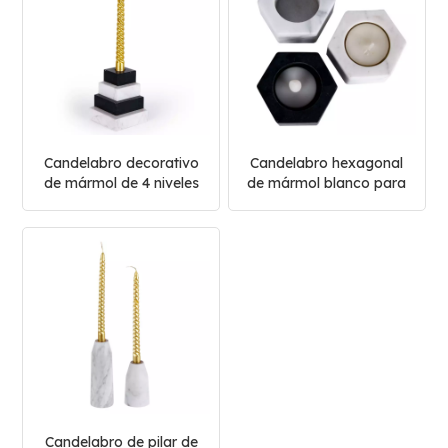
Candelabro decorativo
Candelabro hexagonal
de mármol de 4 niveles
de mármol blanco para
para cenas de bodas
decoración del hogar
Candelabro de pilar de