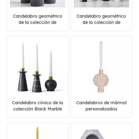
Candelabro geométrico
Candelabro geométrico
de la colección de
de la colección de
mármol negro y metal
mármol blanco y negro
Candelabro cónico de la
Candelabros de mármol
colección Black Marble
personalizados