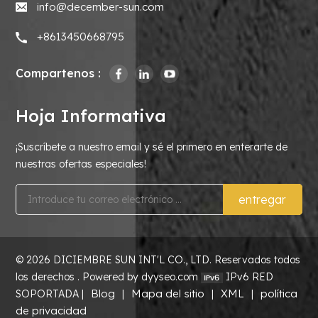
info@december-sun.com
+8613450668795
Compartenos :
Hoja Informativa
¡Suscríbete a nuestro email y sé el primero en enterarte de
nuestras ofertas especiales!
entregar
© 2026 DICIEMBRE SUN INT'L CO., LTD. Reservados todos
los derechos . Powered by dyyseo.com
IPv6 RED
Blog
Mapa del sitio
XML
política
SOPORTADA |
|
|
|
de privacidad