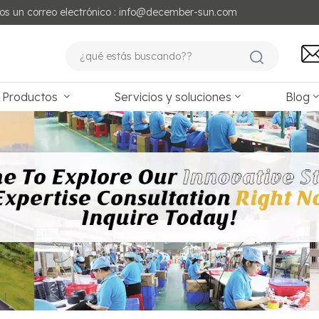
os un correo electrónico : info@december-sun.com
Productos
Servicios y soluciones
Blog