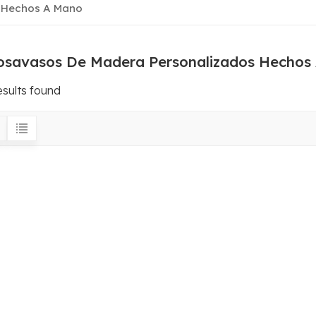
 Hechos A Mano
osavasos De Madera Personalizados Hechos
esults found