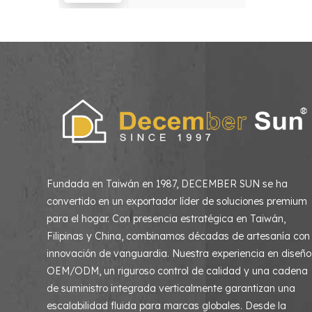
hogar, sala de estar
y dormitorio
Fundada en Taiwán en 1987, DECEMBER SUN se ha
convertido en un exportador líder de soluciones premium
para el hogar. Con presencia estratégica en Taiwán,
Filipinas y China, combinamos décadas de artesanía con
innovación de vanguardia. Nuestra experiencia en diseño
OEM/ODM, un riguroso control de calidad y una cadena
de suministro integrada verticalmente garantizan una
escalabilidad fluida para marcas globales. Desde la