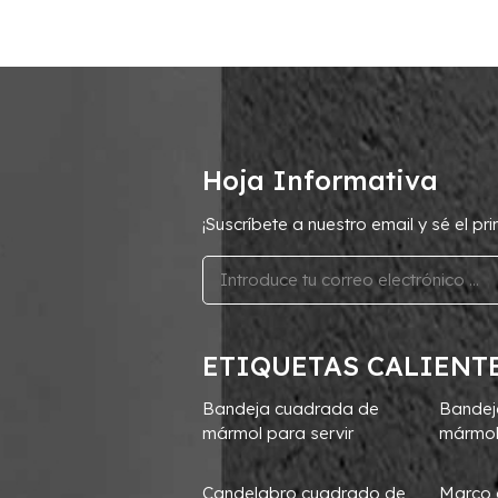
Hoja Informativa
¡Suscríbete a nuestro email y sé el p
ETIQUETAS CALIENT
Bandeja cuadrada de
Bandej
mármol para servir
mármol
Candelabro cuadrado de
Marco 