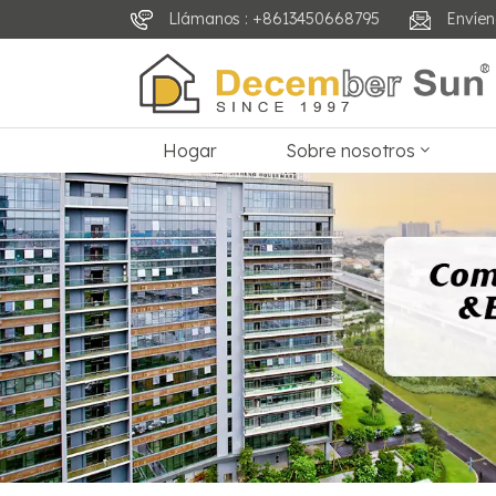
Llámanos : +8613450668795
Envíen
Hogar
Sobre nosotros