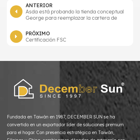
ANTERIOR
Asda está probando la tienda conceptual
George para reemplazar la cartera de
productos Asda Living
PRÓXIMO
Certificación FSC
Fundada en Taiwán en 1987, DECEMBER SUN se ha
convertido en un exportador líder de soluciones premium
para el hogar. Con presencia estratégica en Taiwán,