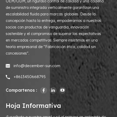
OEM/ODM, un riguroso control de calidad y una cadena
de suministro integrada verticalmente garantizan una
escalabilidad fluida para marcas globales. Desde la
concepción hasta la entrega, empoderamos a nuestros
socios con productos de vanguardia, innovación
sostenible y el compromiso de superar las expectativas
en mercados competitivos. Siempre insistimos en una
teoría empresarial de "Fabricación ética, calidad sin
concesiones".
info@december-sun.com
+8613450668795
Compartenos :
Hoja Informativa