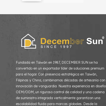
hogar, sala de estar
y dormitorio
Fundada en Taiwán en 1987, DECEMBER SUN se ha
convertido en un exportador líder de soluciones premium
para el hogar. Con presencia estratégica en Taiwán,
Filipinas y China, combinamos décadas de artesanía con
innovación de vanguardia. Nuestra experiencia en diseño
OEM/ODM, un riguroso control de calidad y una cadena
de suministro integrada verticalmente garantizan una
escalabilidad fluida para marcas globales. Desde la