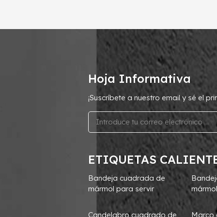
Hoja Informativa
¡Suscríbete a nuestro email y sé el p
ETIQUETAS CALIENT
Bandeja cuadrada de
Bandej
mármol para servir
mármol
Candelabro cuadrado de
Marco 