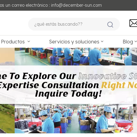
os un correo electrónico : info@december-sun.com
Productos
Servicios y soluciones
Blog