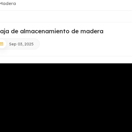
 Madera
aja de almacenamiento de madera
Sep 03, 2025