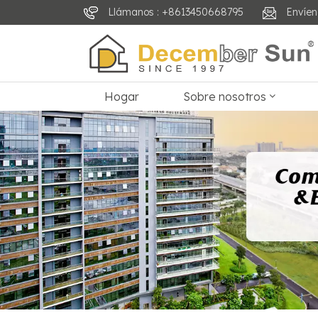
Llámanos : +8613450668795
Envíen
Hogar
Sobre nosotros